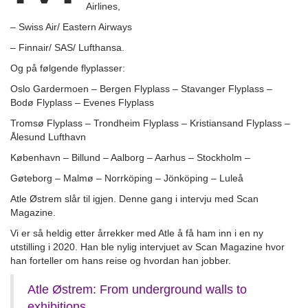
Airlines,
– Swiss Air/ Eastern Airways
– Finnair/ SAS/ Lufthansa.
Og på følgende flyplasser:
Oslo Gardermoen – Bergen Flyplass – Stavanger Flyplass –
Bodø Flyplass – Evenes Flyplass
Tromsø Flyplass – Trondheim Flyplass – Kristiansand Flyplass –
Ålesund Lufthavn
København – Billund – Aalborg – Aarhus – Stockholm –
Gøteborg – Malmø – Norrköping – Jönköping – Luleå
Atle Østrem slår til igjen. Denne gang i intervju med Scan
Magazine.
Vi er så heldig etter årrekker med Atle å få ham inn i en ny
utstilling i 2020. Han ble nylig intervjuet av Scan Magazine hvor
han forteller om hans reise og hvordan han jobber.
Atle Østrem: From underground walls to
exhibitions