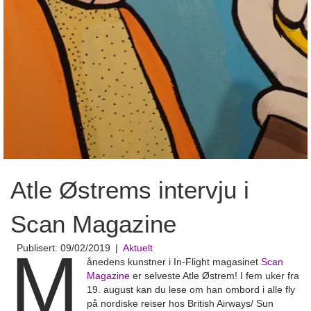
Atle Østrems intervju i
Scan Magazine
M
Publisert: 09/02/2019
|
Aktuelt
ånedens kunstner i In-Flight magasinet
Scan
Magazine
er selveste Atle Østrem! I fem uker fra
19. august kan du lese om han ombord i alle fly
på nordiske reiser hos British Airways/ Sun