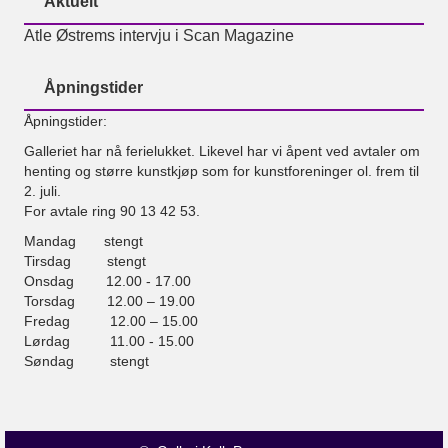
Aktuelt
Atle Østrems intervju i Scan Magazine
Åpningstider
Åpningstider:
Galleriet har nå ferielukket. Likevel har vi åpent ved avtaler om
henting og større kunstkjøp som for kunstforeninger ol. frem til
2. juli.
For avtale ring 90 13 42 53.
Mandag stengt
Tirsdag stengt
Onsdag 12.00 - 17.00
Torsdag 12.00 – 19.00
Fredag 12.00 – 15.00
Lørdag 11.00 - 15.00
Søndag stengt