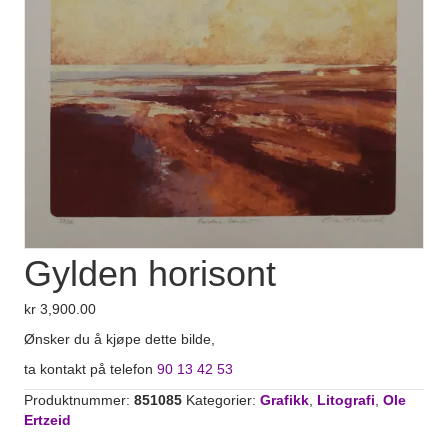
Gylden horisont
kr
3,900.00
Ønsker du å kjøpe dette bilde,
ta kontakt på telefon
90 13 42 53
Produktnummer:
851085
Kategorier:
Grafikk
,
Litografi
,
Ole
Ertzeid