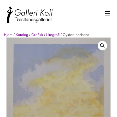
Me
Hjem
/
Katalog
/
Grafikk
/
Litografi
/ Gylden horisont