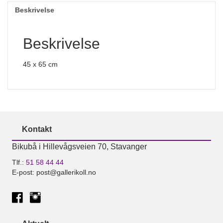
Beskrivelse
Beskrivelse
45 x 65 cm
Kontakt
Bikubå i Hillevågsveien 70, Stavanger
Tlf.:
51 58 44 44
E-post: post@gallerikoll.no