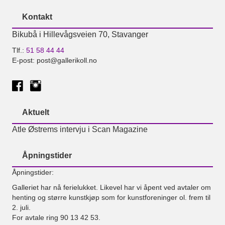
Kontakt
Bikubå i Hillevågsveien 70, Stavanger
Tlf.:
51 58 44 44
E-post: post@gallerikoll.no
Aktuelt
Atle Østrems intervju i Scan Magazine
Åpningstider
Åpningstider:
Galleriet har nå ferielukket. Likevel har vi åpent ved avtaler om
henting og større kunstkjøp som for kunstforeninger ol. frem til
2. juli.
For avtale ring 90 13 42 53.