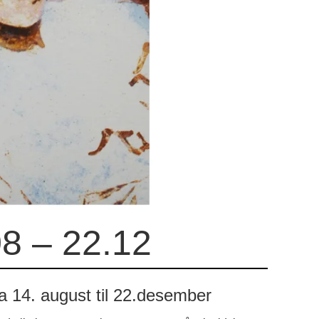
08 – 22.12
fra 14. august til 22.desember