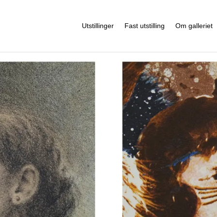
Utstillinger
Fast utstilling
Om galleriet