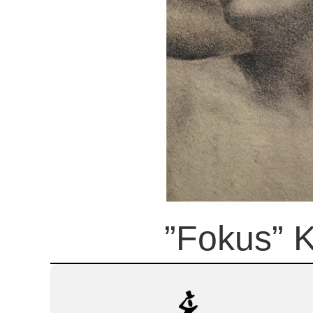
”Fokus” K