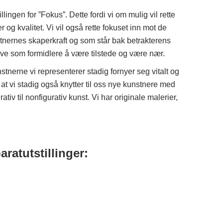
lingen for ”Fokus”. Dette fordi vi om mulig vil rette
 og kvalitet. Vi vil også rette fokuset inn mot de
tnernes skaperkraft og som står bak betrakterens
ave som formidlere å være tilstede og være nær.
stnerne vi representerer stadig fornyer seg vitalt og
i at vi stadig også knytter til oss nye kunstnere med
urativ til nonfigurativ kunst. Vi har originale malerier,
ratutstillinger: