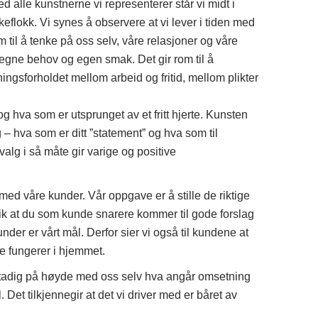
d alle kunstnerne vi representerer står vi midt i
keflokk. Vi synes å observere at vi lever i tiden med
om til å tenke på oss selv, våre relasjoner og våre
på egne behov og egen smak. Det gir rom til å
ingsforholdet mellom arbeid og fritid, mellom plikter
 og hva som er utsprunget av et fritt hjerte. Kunsten
– hva som er ditt ”statement” og hva som til
valg i så måte gir varige og positive
 med våre kunder. Vår oppgave er å stille de riktige
lik at du som kunde snarere kommer til gode forslag
nder er vårt mål. Derfor sier vi også til kundene at
ke fungerer i hjemmet.
 stadig på høyde med oss selv hva angår omsetning
l. Det tilkjennegir at det vi driver med er båret av