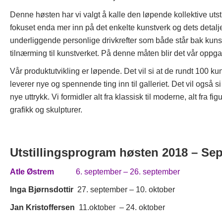
Denne høsten har vi valgt å kalle den løpende kollektive utstil
fokuset enda mer inn på det enkelte kunstverk og dets detaljer
underliggende personlige drivkrefter som både står bak kuns
tilnærming til kunstverket. På denne måten blir det vår oppg
Vår produktutvikling er løpende. Det vil si at de rundt 100 kun
leverer nye og spennende ting inn til galleriet. Det vil også s
nye uttrykk. Vi formidler alt fra klassisk til moderne, alt fra fig
grafikk og skulpturer.
Utstillingsprogram høsten 2018 – Sepa
Atle Østrem
6. september – 26. september
Inga Bjørnsdottir
27. september – 10. oktober
Jan Kristoffersen
11.oktober – 24. oktober