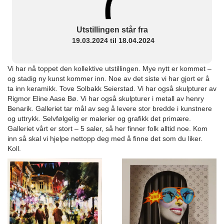
Utstillingen står fra
19.03.2024 til 18.04.2024
Vi har nå toppet den kollektive utstillingen. Mye nytt er kommet –
og stadig ny kunst kommer inn. Noe av det siste vi har gjort er å
ta inn keramikk. Tove Solbakk Seierstad. Vi har også skulpturer av
Rigmor Eline Aase Bø. Vi har også skulpturer i metall av henry
Benarik. Galleriet tar mål av seg å levere stor bredde i kunstnere
og uttrykk. Selvfølgelig er malerier og grafikk det primære.
Galleriet vårt er stort – 5 saler, så her finner folk alltid noe. Kom
inn så skal vi hjelpe nettopp deg med å finne det som du liker.
Koll.