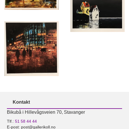
Kontakt
Bikubå i Hillevågsveien 70, Stavanger
Tlf.:
51 58 44 44
E-post: post@gallerikoll.no