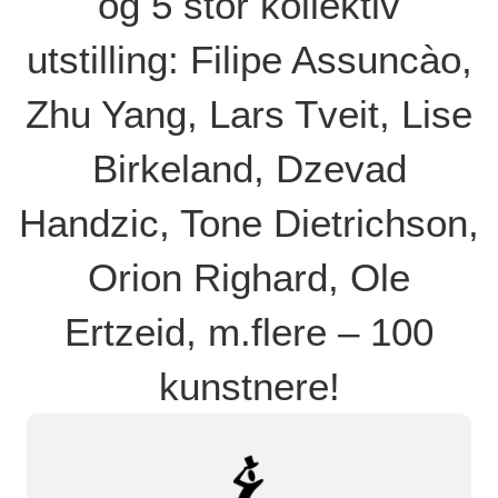
og 5 stor kollektiv
utstilling: Filipe Assuncào,
Zhu Yang, Lars Tveit, Lise
Birkeland, Dzevad
Handzic, Tone Dietrichson,
Orion Righard, Ole
Ertzeid, m.flere – 100
kunstnere!