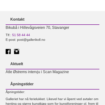
Kontakt
Bikubå i Hillevågsveien 70, Stavanger
Tlf.:
51 58 44 44
E-post: post@gallerikoll.no
Aktuelt
Atle Østrems intervju i Scan Magazine
Åpningstider
Åpningstider:
Galleriet har nå ferielukket. Likevel har vi åpent ved avtaler om
henting og større kunstkjøp som for kunstforeninger ol. frem til