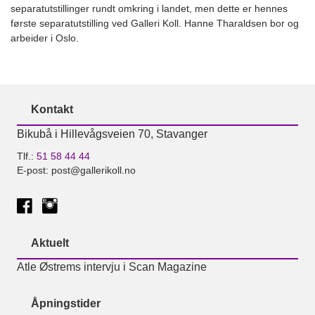
separatutstillinger rundt omkring i landet, men dette er hennes
første separatutstilling ved Galleri Koll. Hanne Tharaldsen bor og
arbeider i Oslo.
Kontakt
Bikubå i Hillevågsveien 70, Stavanger
Tlf.:
51 58 44 44
E-post: post@gallerikoll.no
Aktuelt
Atle Østrems intervju i Scan Magazine
Åpningstider