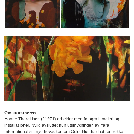
Om kunstneren:
Hanne Tharaldsen (f 1971) arbeider med fotografi, maleri og
installasjoner. Nylig avsluttet hun utsmykningen av Yara
International sitt nye hovedkontor i Oslo. Hun har hatt en rekke