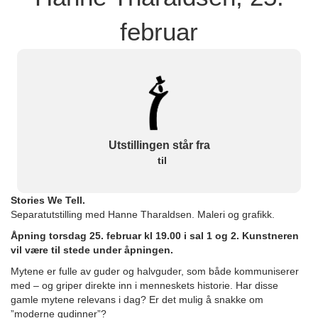
februar
Utstillingen står fra
til
Stories We Tell.
Separatutstilling med Hanne Tharaldsen. Maleri og grafikk.
Åpning torsdag 25. februar kl 19.00 i sal 1 og 2. Kunstneren
vil være til stede under åpningen.
Mytene er fulle av guder og halvguder, som både kommuniserer
med – og griper direkte inn i menneskets historie. Har disse
gamle mytene relevans i dag? Er det mulig å snakke om
”moderne gudinner”?