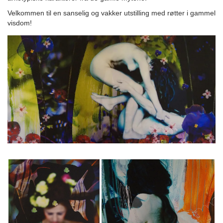
Velkommen til en sanselig og vakker utstilling med røtter i gammel
visdom!