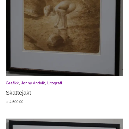
Grafikk
,
Jonny Andvik
,
Litografi
Skattejakt
kr
4,500.00