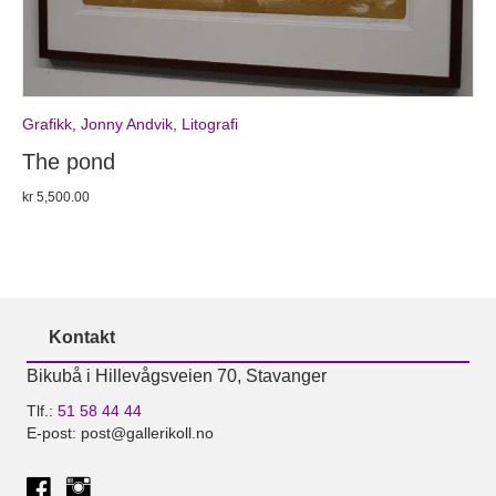
Grafikk
,
Jonny Andvik
,
Litografi
The pond
kr
5,500.00
Kontakt
Bikubå i Hillevågsveien 70, Stavanger
Tlf.:
51 58 44 44
E-post: post@gallerikoll.no