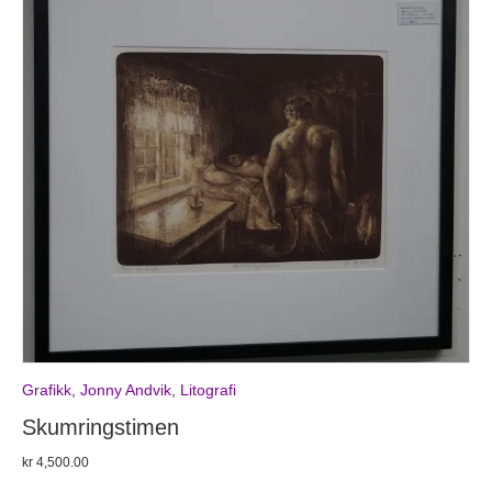
Grafikk
,
Jonny Andvik
,
Litografi
Skumringstimen
kr
4,500.00