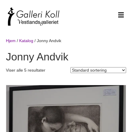
Me
Hjem
/
Katalog
/ Jonny Andvik
Jonny Andvik
Viser alle 5 resultater