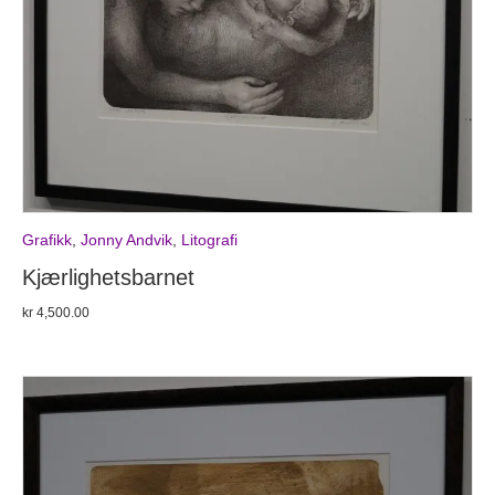
Grafikk
,
Jonny Andvik
,
Litografi
Kjærlighetsbarnet
kr
4,500.00