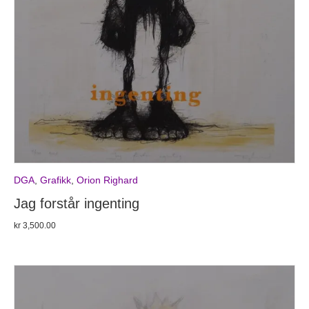
DGA
,
Grafikk
,
Orion Righard
Jag forstår ingenting
kr
3,500.00