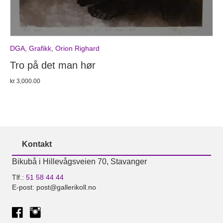
DGA
,
Grafikk
,
Orion Righard
Tro på det man hør
kr
3,000.00
Kontakt
Bikubå i Hillevågsveien 70, Stavanger
Tlf.:
51 58 44 44
E-post: post@gallerikoll.no