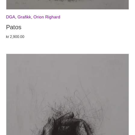
DGA
,
Grafikk
,
Orion Righard
Patos
kr
2,900.00