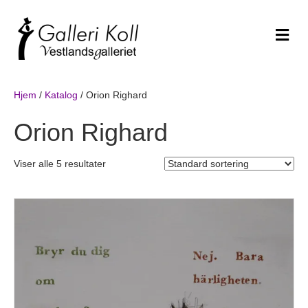
Me
Hjem
/
Katalog
/ Orion Righard
Orion Righard
Viser alle 5 resultater