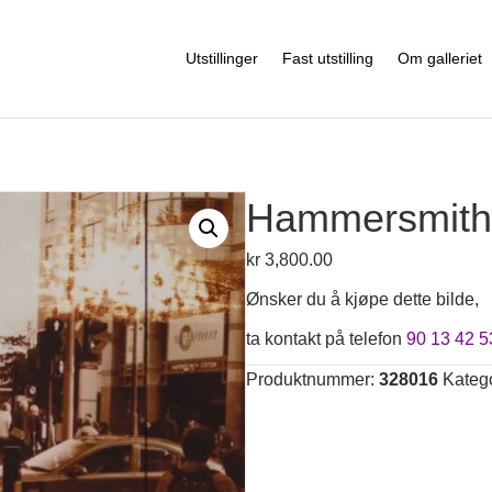
Utstillinger
Fast utstilling
Om galleriet
Hammersmith
kr
3,800.00
Ønsker du å kjøpe dette bilde,
ta kontakt på telefon
90 13 42 5
Produktnummer:
328016
Katego