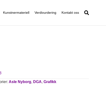
Kunstnermateriell
Verdivurdering
Kontakt oss
3
rier:
Asle Nyborg
,
DGA
,
Grafikk