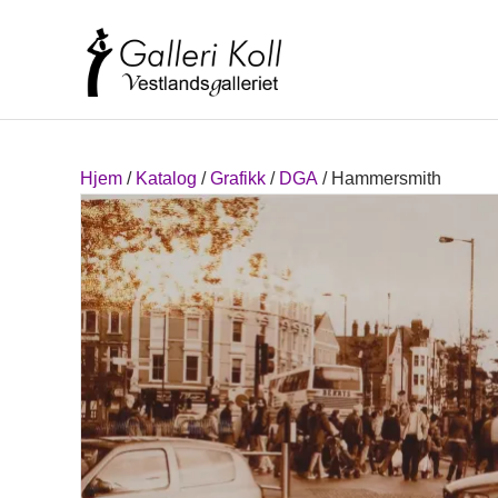
Hjem
/
Katalog
/
Grafikk
/
DGA
/ Hammersmith