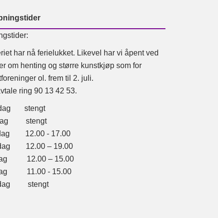
pningstider
ngstider:
riet har nå ferielukket. Likevel har vi åpent ved
er om henting og større kunstkjøp som for
foreninger ol. frem til 2. juli.
vtale ring 90 13 42 53.
dag stengt
sdag stengt
dag 12.00 - 17.00
dag 12.00 – 19.00
dag 12.00 – 15.00
dag 11.00 - 15.00
dag stengt