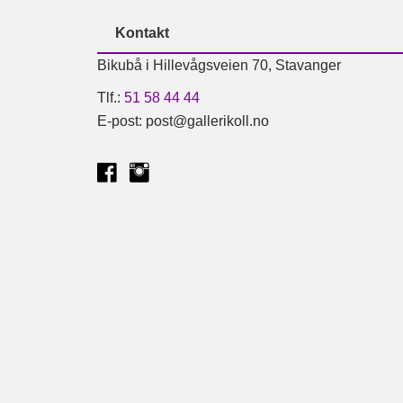
Kontakt
Bikubå i Hillevågsveien 70, Stavanger
Tlf.:
51 58 44 44
E-post: post@gallerikoll.no