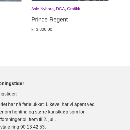
,
,
Asle Nyborg
DGA
Grafikk
Prince Regent
kr
3,800.00
pningstider
ngstider:
riet har nå ferielukket. Likevel har vi åpent ved
er om henting og større kunstkjøp som for
foreninger ol. frem til 2. juli.
vtale ring 90 13 42 53.