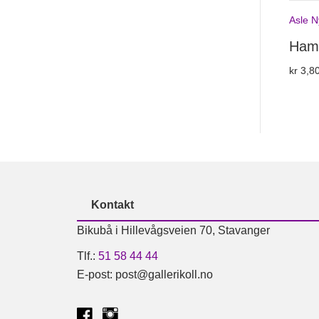
Asle N
Ham
kr
3,80
Kontakt
Bikubå i Hillevågsveien 70, Stavanger
Tlf.:
51 58 44 44
E-post: post@gallerikoll.no