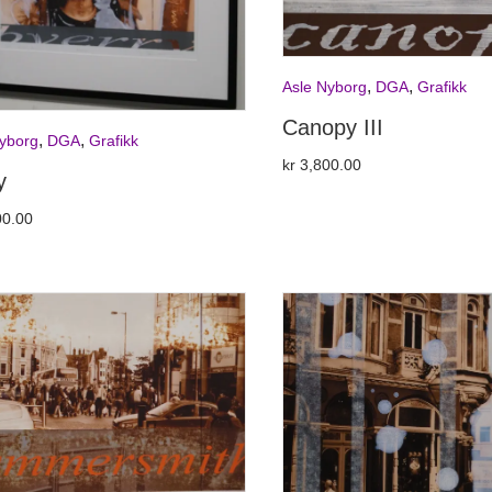
,
,
Asle Nyborg
DGA
Grafikk
Canopy III
,
,
yborg
DGA
Grafikk
kr
3,800.00
y
0.00