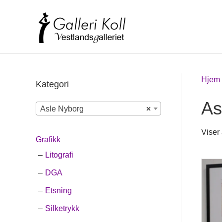
Hjem
Kategori
As
Asle Nyborg
×
Viser 
Grafikk
Litografi
DGA
Etsning
Silketrykk