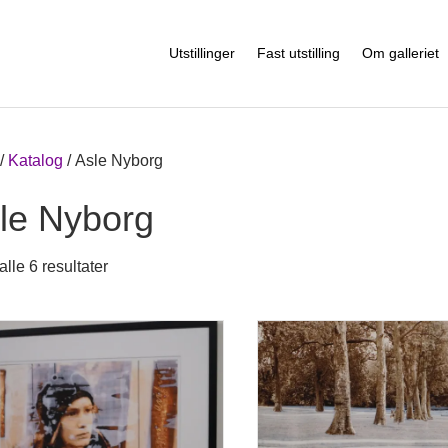
Utstillinger
Fast utstilling
Om galleriet
/
Katalog
/ Asle Nyborg
le Nyborg
alle 6 resultater