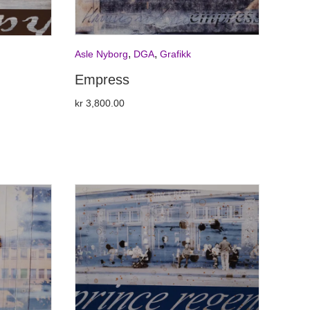
,
,
Asle Nyborg
DGA
Grafikk
Empress
kr
3,800.00